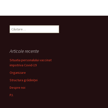
Caută
după:
Articole recente
Situatia personalului vaccinat
impotriva Covid-19
Organizare
Structura grădiniței
Despre noi
PJ.