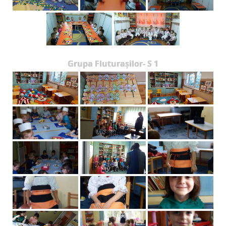
Grupa Fluturașilor- S 1