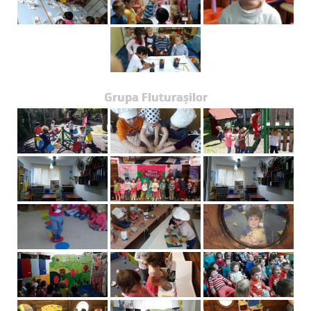
Grupa Fluturașilor