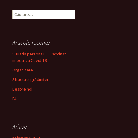
Caută
după:
Articole recente
Situatia personalului vaccinat
impotriva Covid-19
Organizare
Structura grădiniței
Despre noi
PJ.
Arhive