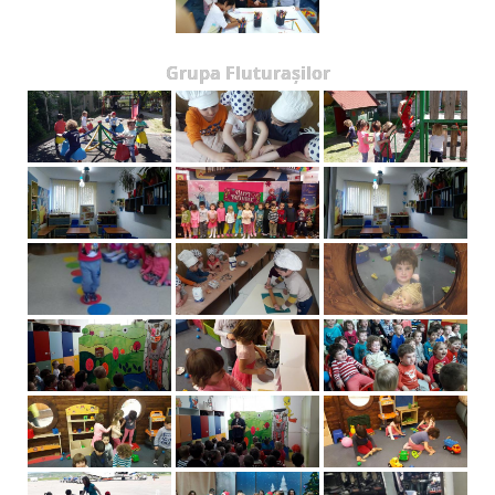
Grupa Fluturașilor