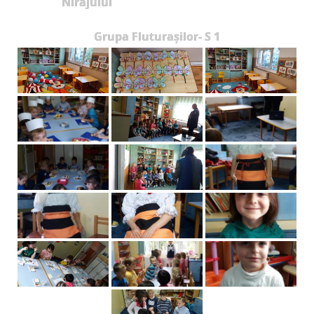
Nirajului
Grupa Fluturașilor- S 1