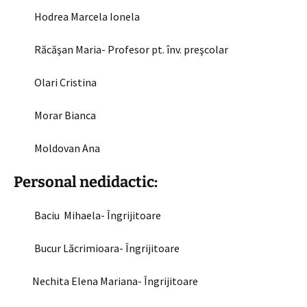
Hodrea Marcela Ionela
Răcăşan Maria- Profesor pt. înv. preşcolar
Olari Cristina
Morar Bianca
Moldovan Ana
Personal nedidactic:
Baciu Mihaela- Îngrijitoare
Bucur Lăcrimioara- Îngrijitoare
Nechita Elena Mariana- Îngrijitoare