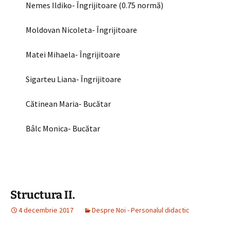
Nemes Ildiko- Îngrijitoare (0.75 normă)
Moldovan Nicoleta- Îngrijitoare
Matei Mihaela- Îngrijitoare
Sigarteu Liana- Îngrijitoare
Cătinean Maria- Bucătar
Bâlc Monica- Bucătar
Structura II.
4 decembrie 2017
Despre Noi - Personalul didactic