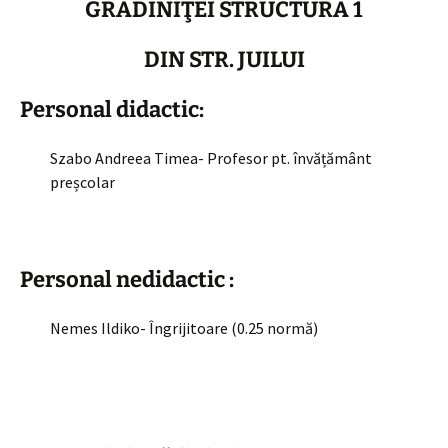
GRĂDINIŢEI STRUCTURA 1
DIN STR. JUILUI
Personal didactic:
Szabo Andreea Timea- Profesor pt. învățământ
preșcolar
Personal nedidactic :
Nemes Ildiko- Îngrijitoare (0.25 normă)