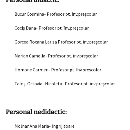
Bucur Cosmina- Profesor pt. înv.preşcolar
Cociș Dana- Profesor pt. înv.preşcolar
Gorcea Roxana Larisa Profesor pt. înv.preşcolar
Marian Camelia- Profesor pt. înv.preşcolar
Homone Carmen- Profesor pt. înv.preşcolar
Taloș Octavia -Nicoleta- Profesor pt. înv.preşcolar
Personal nedidactic:
Molnar Ana Maria- Îngrijitoare