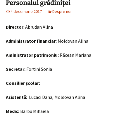
Personalul grădiniței
4 decembrie 2017
Despre noi
Directo
r: Abrudan Alina
Administrator financiar:
Moldovan Alina
Aministrator patrimoniu:
Răcean Mariana
Secretar:
Fortini Sonia
Consilier școlar:
Asistentă:
Lucaci Dana, Moldovan Alina
Medic:
Barbu Mihaela