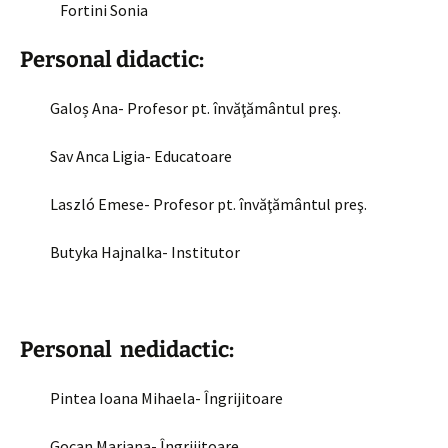
Fortini Sonia
Personal didactic:
Galoș Ana- Profesor pt. învăţământul preş.
Sav Anca Ligia- Educatoare
Laszló Emese- Profesor pt. învăţământul preş.
Butyka Hajnalka- Institutor
Personal
nedidactic:
Pintea Ioana Mihaela- Îngrijitoare
Gocan Mariana- Îngrijitoare