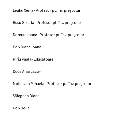
Leahu Xenia- Profesor pt. înv. preşcolar
Rusu Gizella- Profesor pt. înv. preşcolar
Domuţa Ioana- Profesor pt. înv. preşcolar
Pop Diana Ioana-
Pîrîu Paula- Educatoare
Duda Anastasia-
Moldovan Mihaela- Profesor pt. înv. preşcolar
Sălagean Diana
Pop Delia