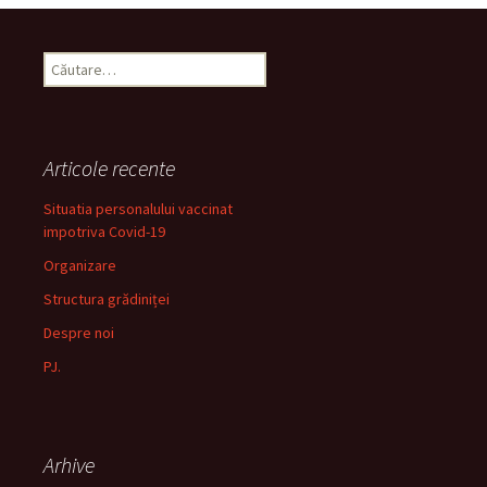
Caută
după:
Articole recente
Situatia personalului vaccinat
impotriva Covid-19
Organizare
Structura grădiniței
Despre noi
PJ.
Arhive