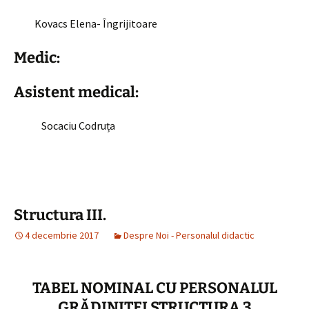
Kovacs Elena- Îngrijitoare
Medic:
Asistent medical:
Socaciu Codruța
Structura III.
4 decembrie 2017
Despre Noi - Personalul didactic
TABEL NOMINAL CU PERSONALUL
GRĂDINIŢEI STRUCTURA 3